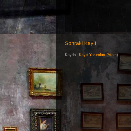
Sonraki Kayıt
Kaydol:
Kayıt Yorumları (Atom)