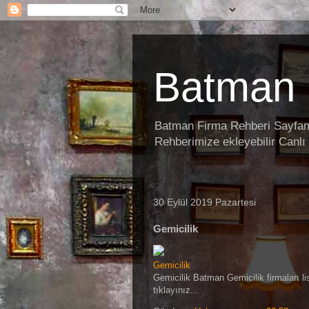
Batman 
Batman Firma Rehberi Sayfamız
Rehberimize ekleyebilir Canlı 
30 Eylül 2019 Pazartesi
Gemicilik
Gemicilik
Gemicilik Batman Gemicilik firmaları li
tıklayınız...