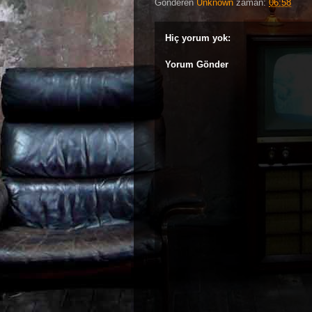
Gönderen
Unknown
zaman:
06:58
Hiç yorum yok:
Yorum Gönder